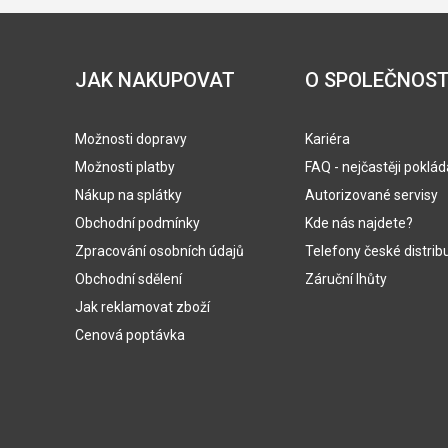
JAK NAKUPOVAT
O SPOLEČNOST
Možnosti dopravy
Kariéra
Možnosti platby
FAQ - nejčastěji poklá
Nákup na splátky
Autorizované servisy
Obchodní podmínky
Kde nás najdete?
Zpracování osobních údajů
Telefony české distrib
Obchodní sdělení
Záruční lhůty
Jak reklamovat zboží
Cenová poptávka