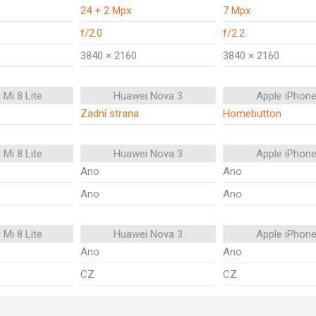
24 + 2 Mpx
7 Mpx
f/2.0
f/2.2
3840 × 2160
3840 × 2160
 Mi 8 Lite
Huawei Nova 3
Apple iPhone
Zadní strana
Homebutton
 Mi 8 Lite
Huawei Nova 3
Apple iPhone
Ano
Ano
Ano
Ano
 Mi 8 Lite
Huawei Nova 3
Apple iPhone
Ano
Ano
CZ
CZ