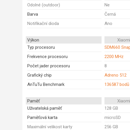
Odolné (outdoor)
Ne
Barva
Černá
Notifikační dioda
Ano
Výkon
Xiaomi
Typ procesoru
SDM660 Snap
Frekvence procesoru
2200 MHz
Počet jader procesoru
8
Grafický chip
Adreno 512
AnTuTu Benchmark
136587 bodů
Paměť
Xiaomi
Uživatelská paměť
128 GB
Paměťová karta
microSD
Maximální velikost karty
256 GB