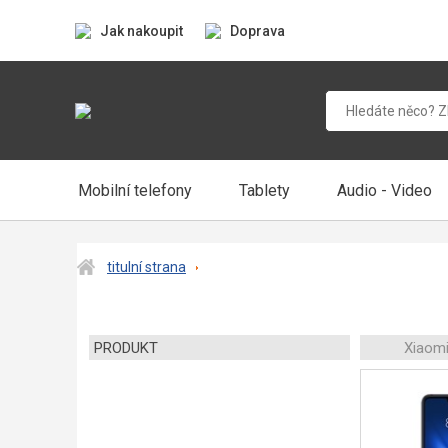
Jak nakoupit
Doprava
Mobilní telefony
Tablety
Audio - Video
titulní strana
PRODUKT
Xiaomi