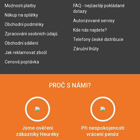
Možnosti platby
FAQ - nejčastěji pokládané
dotazy
Nákup na splátky
Autorizované servisy
Obchodní podmínky
Kde nás najdete?
Zpracování osobních údajů
Telefony české distribuce
Obchodní sdělení
Záruční lhůty
Jak reklamovat zboží
Cenová poptávka
PROČ S NÁMI?
Jsme ověření
Při nespokojenosti
zákazníky Heuréky
vrácení peněz