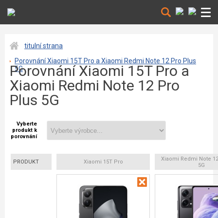
titulní strana
Porovnání Xiaomi 15T Pro a Xiaomi Redmi Note 12 Pro Plus
Porovnání Xiaomi 15T Pro a
5G
Xiaomi Redmi Note 12 Pro
Plus 5G
Vyberte
produkt k
porovnání
Xiaomi Redmi Note 12
PRODUKT
Xiaomi 15T Pro
5G