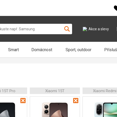
Akce a slevy
Smart
Domácnost
Sport, outdoor
Příslu
i 15T Pro
Xiaomi 15T
Xiaomi Redmi