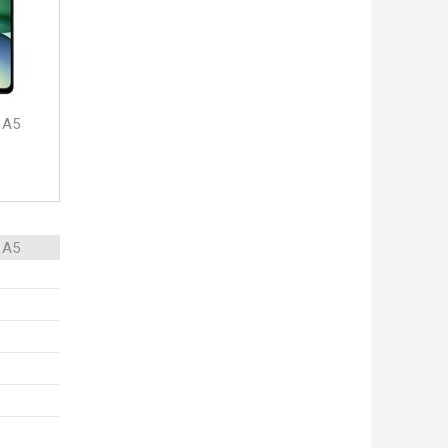
 A5
 A5