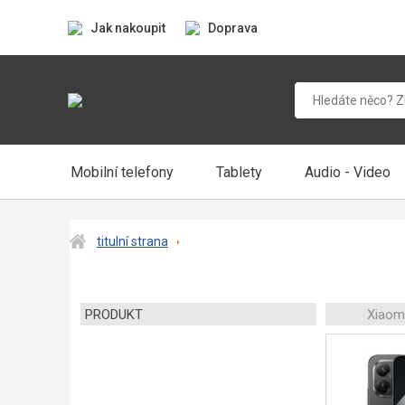
Jak nakoupit
Doprava
Mobilní telefony
Tablety
Audio - Video
titulní strana
PRODUKT
Xiaom