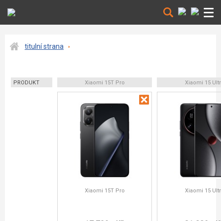
titulní strana
PRODUKT
Xiaomi 15T Pro
Xiaomi 15 Ult
Xiaomi 15T Pro
Xiaomi 15 Ult