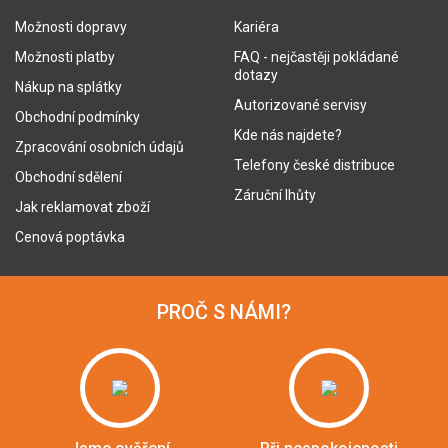
Možnosti dopravy
Kariéra
Možnosti platby
FAQ - nejčastěji pokládané
dotazy
Nákup na splátky
Autorizované servisy
Obchodní podmínky
Kde nás najdete?
Zpracování osobních údajů
Telefony české distribuce
Obchodní sdělení
Záruční lhůty
Jak reklamovat zboží
Cenová poptávka
PROČ S NÁMI?