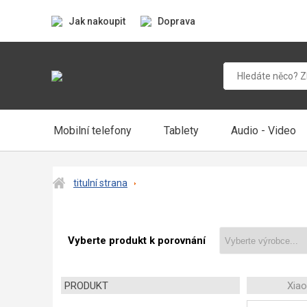
Jak nakoupit
Doprava
Mobilní telefony
Tablety
Audio - Video
titulní strana
Vyberte produkt k porovnání
PRODUKT
Xia