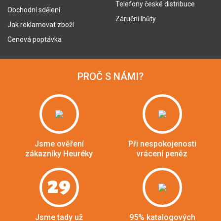
Telefony české distribuce
Obchodní sdělení
Záruční lhůty
Jak reklamovat zboží
Cenová poptávka
PROČ S NÁMI?
Jsme ověření
Při nespokojenosti
zákazníky Heuréky
vrácení peněz
29
Jsme tady už
95% katalogových