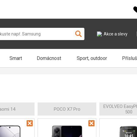
Akce a slevy
Smart
Domácnost
Sport, outdoor
Příslu
EVOLVEO EasyP
aomi 14
POCO X7 Pro
500