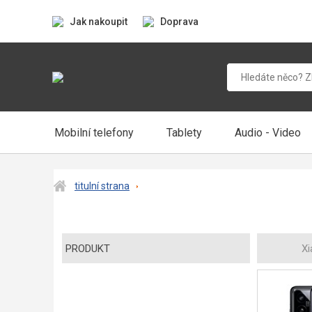
Jak nakoupit
Doprava
Mobilní telefony
Tablety
Audio - Video
titulní strana
PRODUKT
Xi