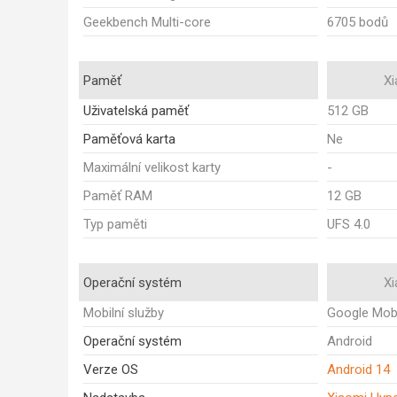
Geekbench Multi-core
6705 bodů
Paměť
Xi
Uživatelská paměť
512 GB
Paměťová karta
Ne
Maximální velikost karty
-
Paměť RAM
12 GB
Typ paměti
UFS 4.0
Operační systém
Xi
Mobilní služby
Google Mobi
Operační systém
Android
Verze OS
Android 14