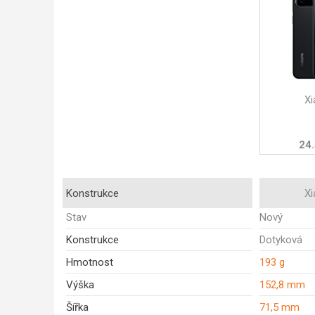
Xi
24.
Konstrukce
Xi
Stav
Nový
Konstrukce
Dotyková
Hmotnost
193 g
Výška
152,8 mm
Šířka
71,5 mm