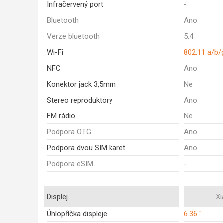
Infračervený port
-
Bluetooth
Ano
Verze bluetooth
5.4
Wi-Fi
802.11 a/b/
NFC
Ano
Konektor jack 3,5mm
Ne
Stereo reproduktory
Ano
FM rádio
Ne
Podpora OTG
Ano
Podpora dvou SIM karet
Ano
Podpora eSIM
-
Displej
Xi
Úhlopříčka displeje
6.36 "