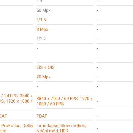
1 x
-
50 Mpx
-
f/1.5
-
8 Mpx
-
f/2.2
-
-
-
-
-
EIS + OIS
-
20 Mpx
-
-
-
 / 24 FPS, 3840 x
3840 x 2160 / 60 FPS, 1920 x
PS, 1920 x 1080 /
-
1080 / 60 FPS
PDAF
PDAF
-
 ProFocus, Dolby
Time-lapse, Slow motion,
-
ideo
Noční mód, HDR