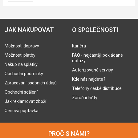
JAK NAKUPOVAT
O SPOLEČNOSTI
Možnosti dopravy
Kariéra
Možnosti platby
FAQ - nejčastěji pokládané
dotazy
Nákup na splátky
Autorizované servisy
Obchodní podmínky
Kde nás najdete?
Zpracování osobních údajů
Telefony české distribuce
Obchodní sdělení
Záruční lhůty
Jak reklamovat zboží
Cenová poptávka
PROČ S NÁMI?