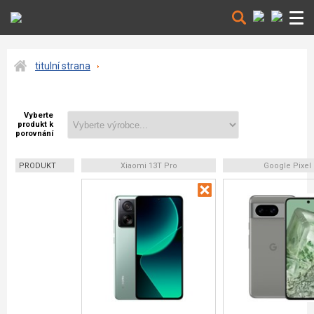
titulní strana
Vyberte
produkt k
porovnání
PRODUKT
Xiaomi 13T Pro
Google Pixel 