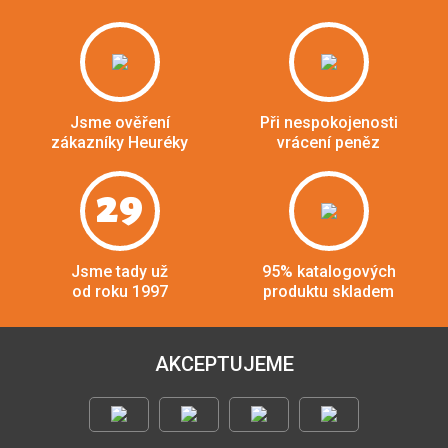
Jsme ověření
Při nespokojenosti
zákazníky Heuréky
vrácení peněz
29
Jsme tady už
95% katalogových
od roku 1997
produktu skladem
AKCEPTUJEME