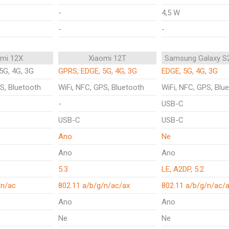
-
4,5 W
-
-
omi 12X
Xiaomi 12T
Samsung Galaxy S
5G, 4G, 3G
GPRS, EDGE, 5G, 4G, 3G
EDGE, 5G, 4G, 3G
S, Bluetooth
WiFi, NFC, GPS, Bluetooth
WiFi, NFC, GPS, Blu
-
USB-C
USB-C
USB-C
Ano
Ne
Ano
Ano
5.3
LE, A2DP, 5.2
/n/ac
802.11 a/b/g/n/ac/ax
802.11 a/b/g/n/ac/
Ano
Ano
Ne
Ne