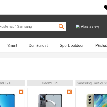
Akce a slevy
Smart
Domácnost
Sport, outdoor
Příslu
omi 12X
Xiaomi 12T
Samsung Galaxy S