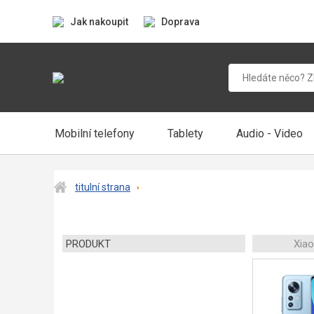
Jak nakoupit
Doprava
Mobilní telefony
Tablety
Audio - Video
titulní strana
PRODUKT
Xia