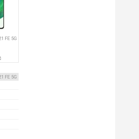
21 FE 5G
č
21 FE 5G