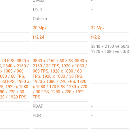
2 Mpx
-
f/2.4
-
Optická
-
20 Mpx
32 Mpx
f/2.24
f/2.2
3840 × 2160 ve 60/
-
1920 x 1080 ve 60/
 24 FPS, 3840 x
3840 x 2160 / 60 FPS, 3840 x
, 3840 x 2160 /
2160 / 30 FPS, 1920 x 1080 /
 x 1080 / 960
960 FPS, 1920 x 1080 / 60
080 / 60 FPS,
FPS, 1920 x 1080 / 30 FPS,
-
 30 FPS, 1920 x
1920 x 1080 / 240 FPS, 1920
PS, 1920 x 1080
x 1080 / 120 FPS, 1280 x 720
80 x 720 / 30
/ 30 FPS, 1280 x 720 / 1920
720 / 1920 FPS
FPS
PDAF
-
HDR
-