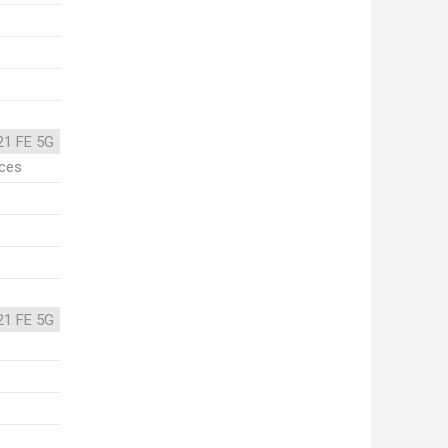
21 FE 5G
ices
21 FE 5G