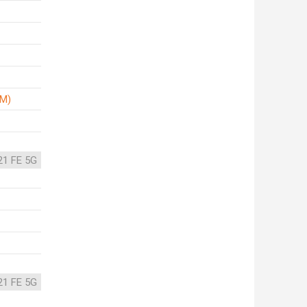
IM)
21 FE 5G
21 FE 5G