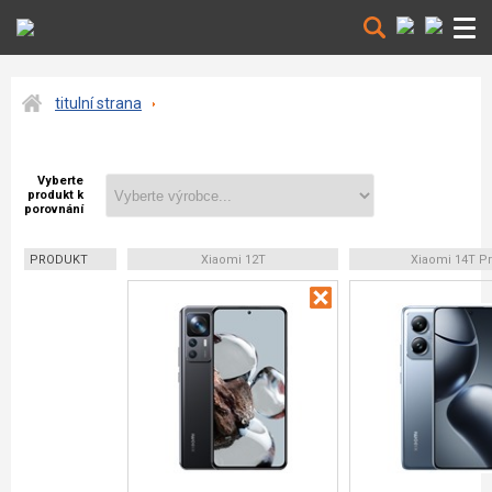
titulní strana
Vyberte
produkt k
porovnání
PRODUKT
Xiaomi 12T
Xiaomi 14T P