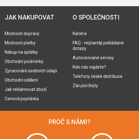
JAK NAKUPOVAT
O SPOLEČNOSTI
Možnosti dopravy
Kariéra
Možnosti platby
FAQ - nejčastěji pokládané
dotazy
Nákup na splátky
Autorizované servisy
Obchodní podmínky
Kde nás najdete?
Zpracování osobních údajů
Telefony české distribuce
Obchodní sdělení
Záruční lhůty
Jak reklamovat zboží
Cenová poptávka
PROČ S NÁMI?