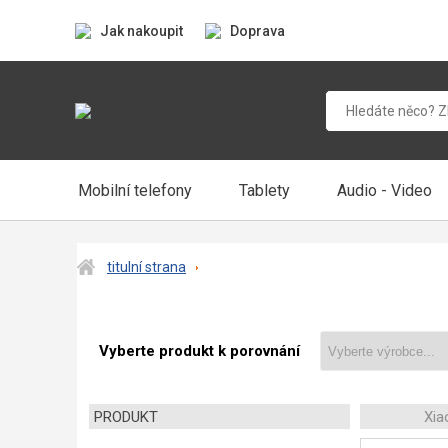
Jak nakoupit
Doprava
Mobilní telefony
Tablety
Audio - Video
titulní strana
Vyberte produkt k porovnání
PRODUKT
Xia