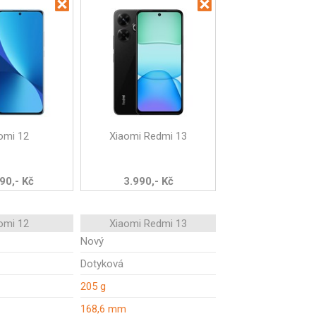
omi 12
Xiaomi Redmi 13
90,- Kč
3.990,- Kč
omi 12
Xiaomi Redmi 13
Nový
Dotyková
205 g
168,6 mm