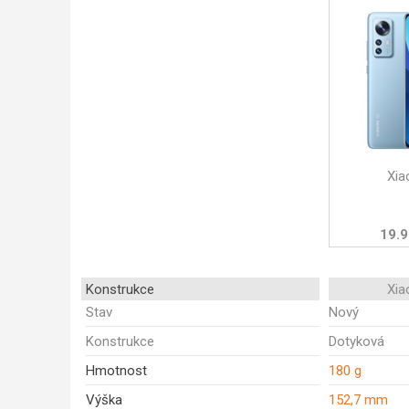
Xia
19.9
Konstrukce
Xia
Stav
Nový
Konstrukce
Dotyková
Hmotnost
180 g
Výška
152,7 mm