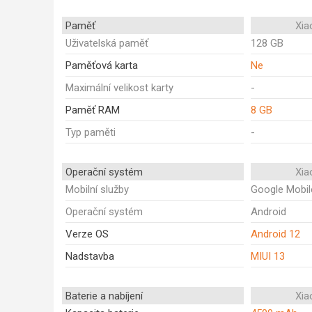
Paměť
Xia
Uživatelská paměť
128 GB
Paměťová karta
Ne
Maximální velikost karty
-
Paměť RAM
8 GB
Typ paměti
-
Operační systém
Xia
Mobilní služby
Google Mobil
Operační systém
Android
Verze OS
Android 12
Nadstavba
MIUI 13
Baterie a nabíjení
Xia