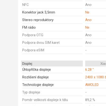
NFC
Ano
Konektor jack 3,5mm
Ne
Stereo reproduktory
Ano
FM rádio
Ne
Podpora OTG
Ano
Podpora dvou SIM karet
Ano
Podpora eSIM
-
Displej
Xia
Úhlopříčka displeje
6.28 "
Rozlišení displeje
2400 x 1080 
Technologie displeje
AMOLED
Typ displeje
-
Poměr velikosti displeje k tělu
89,2 %