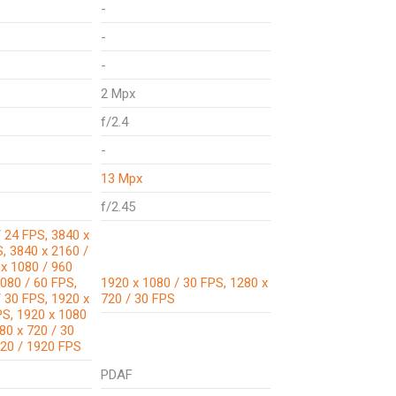
-
-
-
2 Mpx
f/2.4
-
13 Mpx
f/2.45
 24 FPS, 3840 x
, 3840 x 2160 /
 x 1080 / 960
080 / 60 FPS,
1920 x 1080 / 30 FPS, 1280 x
 30 FPS, 1920 x
720 / 30 FPS
PS, 1920 x 1080
80 x 720 / 30
720 / 1920 FPS
PDAF