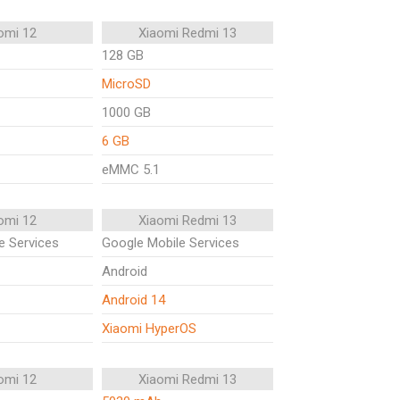
omi 12
Xiaomi Redmi 13
128 GB
MicroSD
1000 GB
6 GB
eMMC 5.1
omi 12
Xiaomi Redmi 13
e Services
Google Mobile Services
Android
Android 14
Xiaomi HyperOS
omi 12
Xiaomi Redmi 13