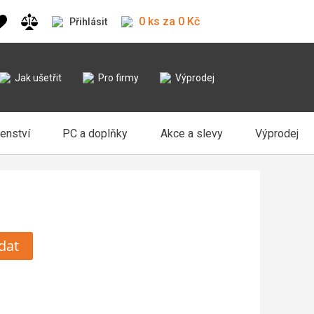
0 ks za 0 Kč
Přihlásit
Jak ušetřit
Pro firmy
Výprodej
šenství
PC a doplňky
Akce a slevy
Výprodej
dat