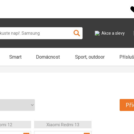
Akce a slevy
Smart
Domácnost
Sport, outdoor
Příslu
Při
omi 12
Xiaomi Redmi 13