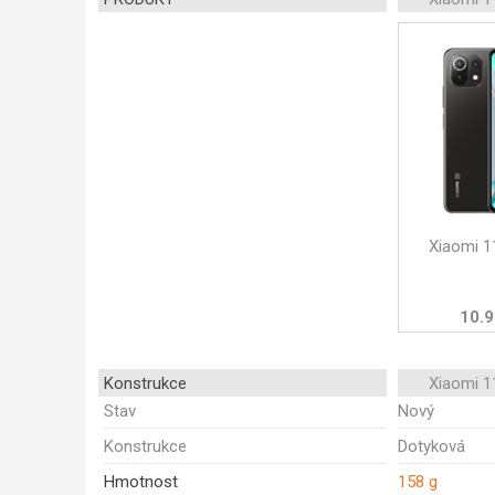
Xiaomi 1
10.9
Konstrukce
Xiaomi 1
Stav
Nový
Konstrukce
Dotyková
Hmotnost
158 g