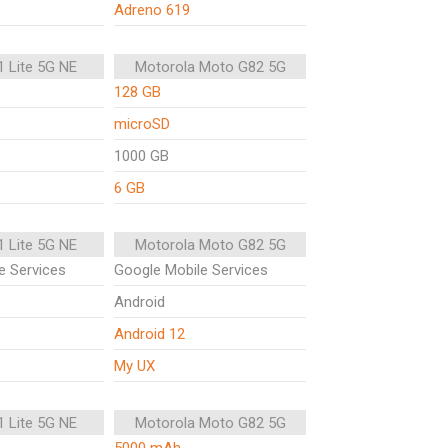
Adreno 619
1 Lite 5G NE
Motorola Moto G82 5G
128 GB
microSD
1000 GB
6 GB
1 Lite 5G NE
Motorola Moto G82 5G
e Services
Google Mobile Services
Android
Android 12
My UX
1 Lite 5G NE
Motorola Moto G82 5G