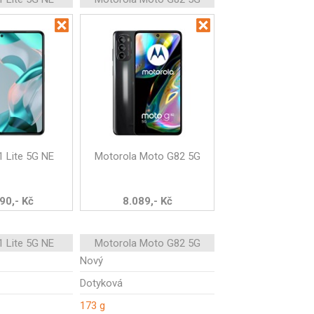
1 Lite 5G NE
Motorola Moto G82 5G
90,- Kč
8.089,- Kč
1 Lite 5G NE
Motorola Moto G82 5G
Nový
Dotyková
173 g