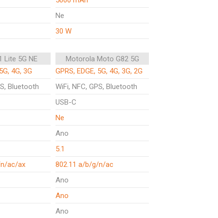
5000 mAh
Ne
30 W
1 Lite 5G NE
Motorola Moto G82 5G
5G, 4G, 3G
GPRS, EDGE, 5G, 4G, 3G, 2G
S, Bluetooth
WiFi, NFC, GPS, Bluetooth
USB-C
Ne
Ano
5.1
/n/ac/ax
802.11 a/b/g/n/ac
Ano
Ano
Ano