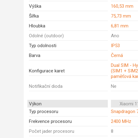
Výška
160,53 mm
Šířka
75,73 mm
Hloubka
6,81 mm
Odolné (outdoor)
Ano
Typ odolnosti
IP53
Barva
Černá
Dual SIM - Hy
Konfigurace karet
(SIM1 + SIM2
paměťová kar
Notifikační dioda
Ne
Výkon
Xiaomi 1
Typ procesoru
Snapdragon 
Frekvence procesoru
2400 MHz
Počet jader procesoru
8