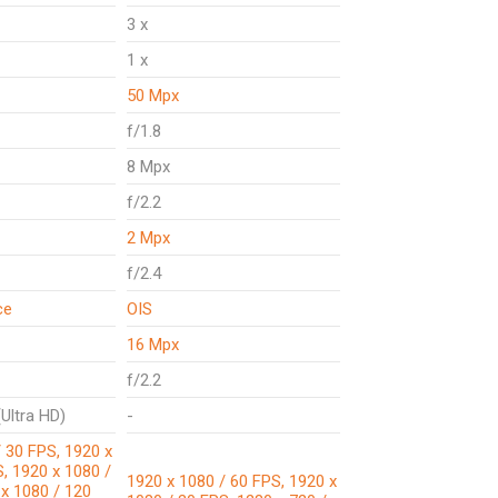
3 x
1 x
50 Mpx
f/1.8
8 Mpx
f/2.2
2 Mpx
f/2.4
ce
OIS
16 Mpx
f/2.2
Ultra HD)
-
 30 FPS, 1920 x
, 1920 x 1080 /
1920 x 1080 / 60 FPS, 1920 x
 x 1080 / 120