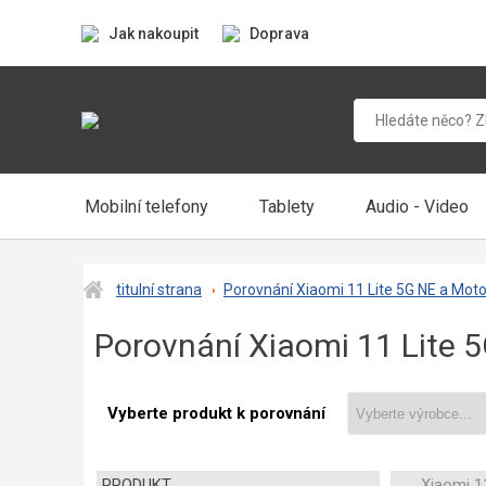
Jak nakoupit
Doprava
Mobilní telefony
Tablety
Audio - Video
titulní strana
Porovnání Xiaomi 11 Lite 5G NE a Mot
Porovnání Xiaomi 11 Lite 
Vyberte produkt k porovnání
PRODUKT
Xiaomi 1