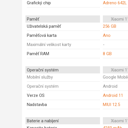
Grafický chip
Adreno 642L
Paměť
Xiaomi 1
Uživatelská paměť
256 GB
Paměťová karta
Ano
Maximální velikost karty
-
Paměť RAM
8 GB
Operační systém
Xiaomi 1
Mobilní služby
Google Mobil
Operační systém
Android
Verze OS
Android 11
Nadstavba
MIUI 12.5
Baterie a nabíjení
Xiaomi 1