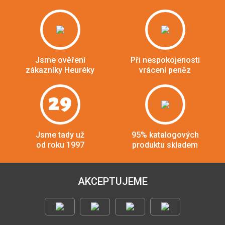
Jsme ověření
Při nespokojenosti
zákazníky Heuréky
vrácení peněz
29
Jsme tady už
95% katalogových
od roku 1997
produktu skladem
AKCEPTUJEME