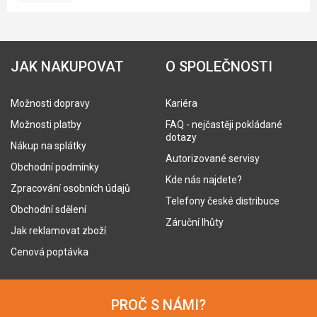
JAK NAKUPOVAT
O SPOLEČNOSTI
Možnosti dopravy
Kariéra
Možnosti platby
FAQ - nejčastěji pokládané
dotazy
Nákup na splátky
Autorizované servisy
Obchodní podmínky
Kde nás najdete?
Zpracování osobních údajů
Telefony české distribuce
Obchodní sdělení
Záruční lhůty
Jak reklamovat zboží
Cenová poptávka
PROČ S NÁMI?