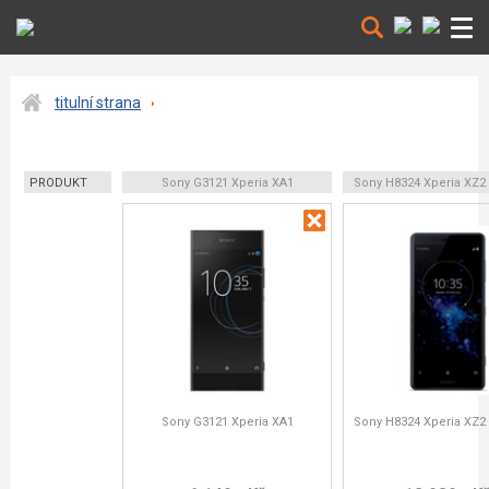
titulní strana
PRODUKT
Sony G3121 Xperia XA1
Sony H8324 Xperia XZ
Sony G3121 Xperia XA1
Sony H8324 Xperia XZ