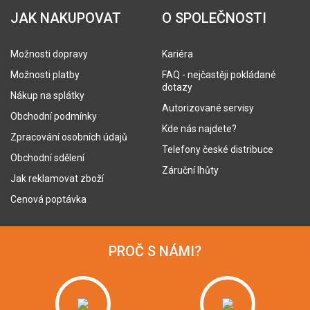
JAK NAKUPOVAT
O SPOLEČNOSTI
Možnosti dopravy
Kariéra
Možnosti platby
FAQ - nejčastěji pokládané
dotazy
Nákup na splátky
Autorizované servisy
Obchodní podmínky
Kde nás najdete?
Zpracování osobních údajů
Telefony české distribuce
Obchodní sdělení
Záruční lhůty
Jak reklamovat zboží
Cenová poptávka
PROČ S NÁMI?