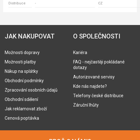
Distribuce
-
CZ
JAK NAKUPOVAT
O SPOLEČNOSTI
Možnosti dopravy
Kariéra
Možnosti platby
FAQ - nejčastěji pokládané
dotazy
Nákup na splátky
Autorizované servisy
Obchodní podmínky
Kde nás najdete?
Zpracování osobních údajů
Telefony české distribuce
Obchodní sdělení
Záruční lhůty
Jak reklamovat zboží
Cenová poptávka