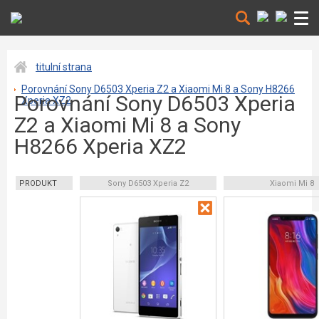
titulní strana
Porovnání Sony D6503 Xperia Z2 a Xiaomi Mi 8 a Sony H8266
Porovnání Sony D6503 Xperia
Xperia XZ2
Z2 a Xiaomi Mi 8 a Sony
H8266 Xperia XZ2
PRODUKT
Sony D6503 Xperia Z2
Xiaomi Mi 8