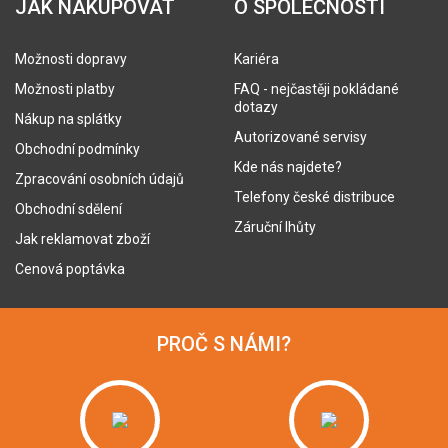
JAK NAKUPOVAT
O SPOLEČNOSTI
Možnosti dopravy
Kariéra
Možnosti platby
FAQ - nejčastěji pokládané
dotazy
Nákup na splátky
Autorizované servisy
Obchodní podmínky
Kde nás najdete?
Zpracování osobních údajů
Telefony české distribuce
Obchodní sdělení
Záruční lhůty
Jak reklamovat zboží
Cenová poptávka
PROČ S NÁMI?