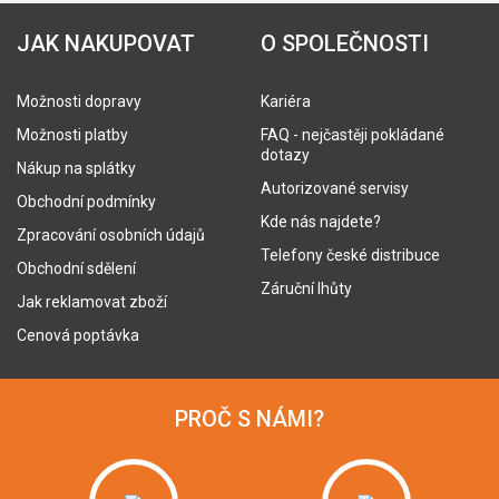
JAK NAKUPOVAT
O SPOLEČNOSTI
Možnosti dopravy
Kariéra
Možnosti platby
FAQ - nejčastěji pokládané
dotazy
Nákup na splátky
Autorizované servisy
Obchodní podmínky
Kde nás najdete?
Zpracování osobních údajů
Telefony české distribuce
Obchodní sdělení
Záruční lhůty
Jak reklamovat zboží
Cenová poptávka
PROČ S NÁMI?