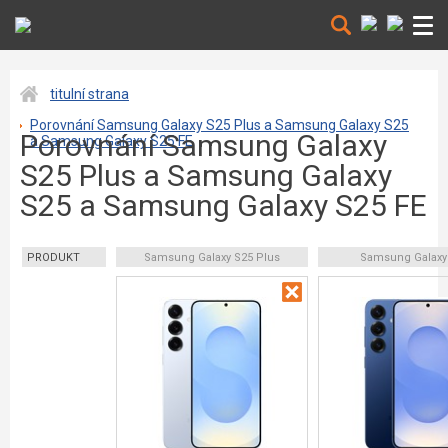
titulní strana
Porovnání Samsung Galaxy S25 Plus a Samsung Galaxy S25
Porovnání Samsung Galaxy
a Samsung Galaxy S25 FE
S25 Plus a Samsung Galaxy
S25 a Samsung Galaxy S25 FE
PRODUKT
Samsung Galaxy S25 Plus
Samsung Galaxy