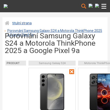
titulní strana
Porovnání Samsung Galaxy S24 a Motorola ThinkPhone 2025
Porovnání Samsung Galaxy
a Google Pixel 9a
S24 a Motorola ThinkPhone
2025 a Google Pixel 9a
PRODUKT
Samsung Galaxy S24
Motorola ThinkPho