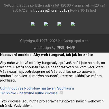
NetComp, spol. s r.o.
Bělehradská 68, 120 00 Praha 2
Tel.: +420 724
850 672
Email:
dotazy@huramobil.cz
Po-Pá 10-18 hod.
Copyright © 1997 - 2026 NetComp, spol. s r.o.
webDesign By:
PESL.NAME
Nastavení cookies: Aby web fungoval, tak jak ho znáte
Aby naše webové stránky fungovaly správně, našli jste na nich, co
hledáte, ušetřili spoustu času a nezobrazovaly se vám věci, které
Vás nezajímají, potřebujeme od Vás souhlas se zpracováním
souborů cookies, tj. malých souborů, které se ukládají ve vašem
prohlížeči.
Odmítnout vše
Podrobné nastavení
Souhlasím
Technické - nezbytně nutné cookies
Tyto cookies jsou nutné pro správné fungování našich webových
stránek. Vždy aktivní.