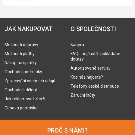
JAK NAKUPOVAT
O SPOLEČNOSTI
Možnosti dopravy
Kariéra
Možnosti platby
FAQ - nejčastěji pokládané
dotazy
Nákup na splátky
Autorizované servisy
Obchodní podmínky
Kde nás najdete?
Zpracování osobních údajů
Telefony české distribuce
Obchodní sdělení
Záruční lhůty
Jak reklamovat zboží
Cenová poptávka
PROČ S NÁMI?