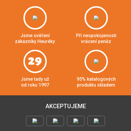
Jsme ověření
Při nespokojenosti
zákazníky Heuréky
vrácení peněz
29
Jsme tady už
95% katalogových
od roku 1997
produktu skladem
AKCEPTUJEME