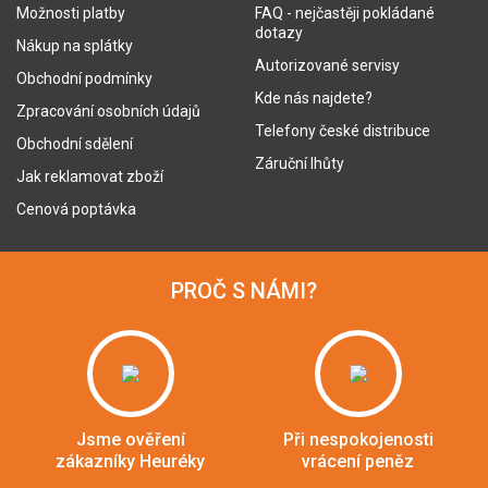
Možnosti platby
FAQ - nejčastěji pokládané
dotazy
Nákup na splátky
Autorizované servisy
Obchodní podmínky
Kde nás najdete?
Zpracování osobních údajů
Telefony české distribuce
Obchodní sdělení
Záruční lhůty
Jak reklamovat zboží
Cenová poptávka
PROČ S NÁMI?
Jsme ověření
Při nespokojenosti
zákazníky Heuréky
vrácení peněz