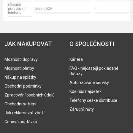
Oficiální
představení
Leden 2024
-
telefonu
JAK NAKUPOVAT
O SPOLEČNOSTI
Možnosti dopravy
Kariéra
Možnosti platby
FAQ - nejčastěji pokládané
dotazy
Nákup na splátky
Autorizované servisy
Obchodní podmínky
Kde nás najdete?
Zpracování osobních údajů
Telefony české distribuce
Obchodní sdělení
Záruční lhůty
Jak reklamovat zboží
Cenová poptávka