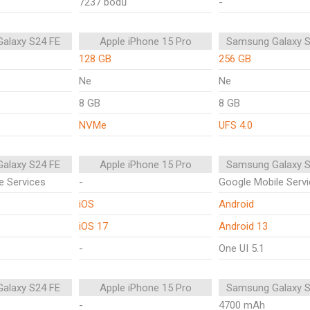
7237 bodů
-
alaxy S24 FE
Apple iPhone 15 Pro
Samsung Galaxy S
128 GB
256 GB
Ne
Ne
8 GB
8 GB
NVMe
UFS 4.0
alaxy S24 FE
Apple iPhone 15 Pro
Samsung Galaxy S
e Services
-
Google Mobile Serv
iOS
Android
iOS 17
Android 13
-
One UI 5.1
alaxy S24 FE
Apple iPhone 15 Pro
Samsung Galaxy S
-
4700 mAh