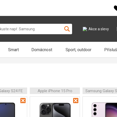
Akce a slevy
Smart
Domácnost
Sport, outdoor
Příslu
alaxy S24 FE
Apple iPhone 15 Pro
Samsung Galaxy S