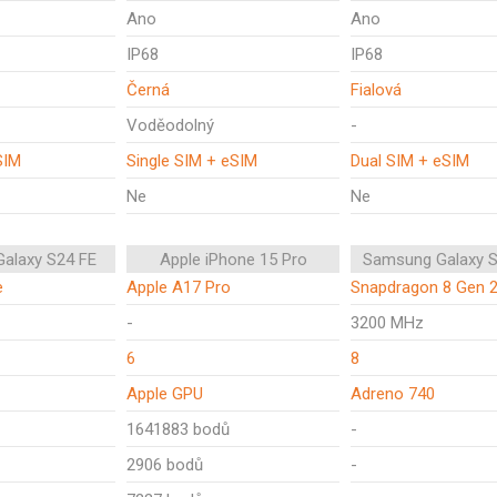
Ano
Ano
IP68
IP68
Černá
Fialová
Voděodolný
-
SIM
Single SIM + eSIM
Dual SIM + eSIM
Ne
Ne
alaxy S24 FE
Apple iPhone 15 Pro
Samsung Galaxy S
e
Apple A17 Pro
Snapdragon 8 Gen 
-
3200 MHz
6
8
Apple GPU
Adreno 740
1641883 bodů
-
2906 bodů
-