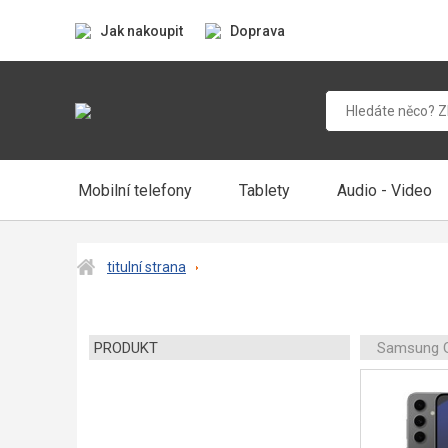
Jak nakoupit
Doprava
Mobilní telefony
Tablety
Audio - Video
titulní strana
PRODUKT
Samsung G