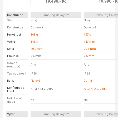
19.490,- Kč
19.990,- K
Konstrukce
Samsung Galaxy S23
Samsung Galaxy
Stav
Nový
Nový
Konstrukce
Dotyková
Dotyková
Hmotnost
168 g
167 g
Výška
146,3 mm
147 mm
Šířka
70,9 mm
70,6 mm
Hloubka
7,6 mm
7,6 mm
Odolné
Ano
Ano
(outdoor)
Typ odolnosti
IP68
IP68
Barva
Fialová
Černá
Konfigurace
Dual SIM + eSIM
Dual SIM + eSIM
karet
Notifikační
Ne
Ne
dioda
Výkon
Samsung Galaxy S23
Samsung Galaxy