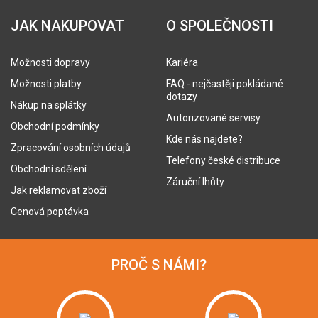
JAK NAKUPOVAT
O SPOLEČNOSTI
Možnosti dopravy
Kariéra
Možnosti platby
FAQ - nejčastěji pokládané
dotazy
Nákup na splátky
Autorizované servisy
Obchodní podmínky
Kde nás najdete?
Zpracování osobních údajů
Telefony české distribuce
Obchodní sdělení
Záruční lhůty
Jak reklamovat zboží
Cenová poptávka
PROČ S NÁMI?