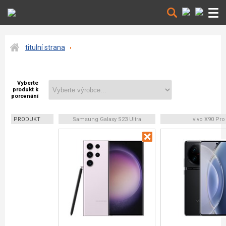
titulní strana
Vyberte
produkt k
porovnání
PRODUKT
Samsung Galaxy S23 Ultra
vivo X90 Pro