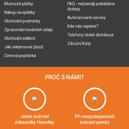
Možnosti platby
FAQ - nejčastěji pokládané
dotazy
Nákup na splátky
Autorizované servisy
Obchodní podmínky
Kde nás najdete?
Zpracování osobních údajů
Telefony české distribuce
Obchodní sdělení
Záruční lhůty
Jak reklamovat zboží
Cenová poptávka
PROČ S NÁMI?
Jsme ověření
Při nespokojenosti
zákazníky Heuréky
vrácení peněz