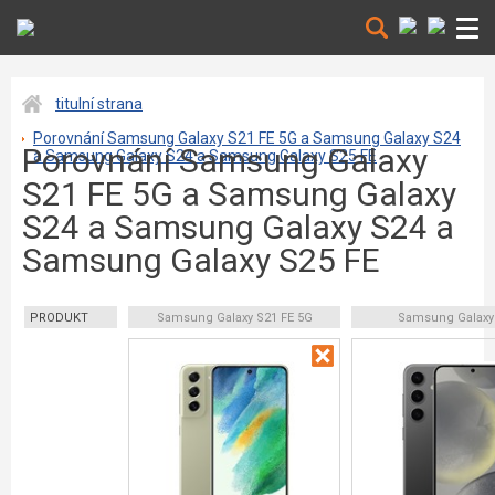
titulní strana
Porovnání Samsung Galaxy S21 FE 5G a Samsung Galaxy S24
Porovnání Samsung Galaxy
a Samsung Galaxy S24 a Samsung Galaxy S25 FE
S21 FE 5G a Samsung Galaxy
S24 a Samsung Galaxy S24 a
Samsung Galaxy S25 FE
PRODUKT
Samsung Galaxy S21 FE 5G
Samsung Galaxy