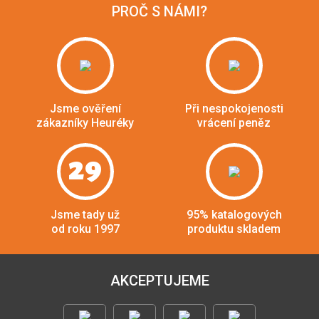
PROČ S NÁMI?
Jsme ověření
Při nespokojenosti
zákazníky Heuréky
vrácení peněz
29
Jsme tady už
95% katalogových
od roku 1997
produktu skladem
AKCEPTUJEME