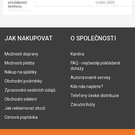
představení
-
Leden 2024
telefonu
JAK NAKUPOVAT
O SPOLEČNOSTI
Možnosti dopravy
Kariéra
Možnosti platby
FAQ - nejčastěji pokládané
dotazy
Nákup na splátky
Autorizované servisy
Obchodní podmínky
Kde nás najdete?
Zpracování osobních údajů
Telefony české distribuce
Obchodní sdělení
Záruční lhůty
Jak reklamovat zboží
Cenová poptávka