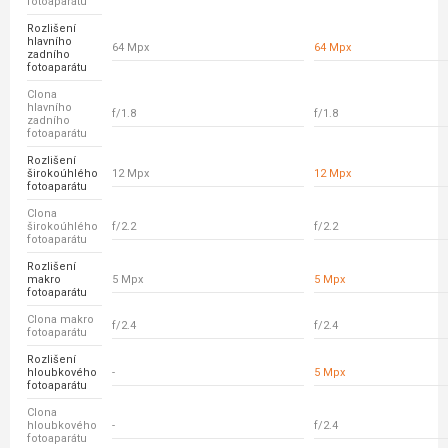
fotoaparátu
Rozlišení
hlavního
64 Mpx
64 Mpx
zadního
fotoaparátu
Clona
hlavního
f/1.8
f/1.8
zadního
fotoaparátu
Rozlišení
širokoúhlého
12 Mpx
12 Mpx
fotoaparátu
Clona
širokoúhlého
f/2.2
f/2.2
fotoaparátu
Rozlišení
makro
5 Mpx
5 Mpx
fotoaparátu
Clona makro
f/2.4
f/2.4
fotoaparátu
Rozlišení
hloubkového
-
5 Mpx
fotoaparátu
Clona
hloubkového
-
f/2.4
fotoaparátu