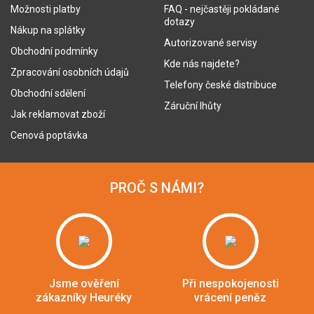
Možnosti platby
FAQ - nejčastěji pokládané
dotazy
Nákup na splátky
Autorizované servisy
Obchodní podmínky
Kde nás najdete?
Zpracování osobních údajů
Telefony české distribuce
Obchodní sdělení
Záruční lhůty
Jak reklamovat zboží
Cenová poptávka
PROČ S NÁMI?
Jsme ověření
Při nespokojenosti
zákazníky Heuréky
vrácení peněz