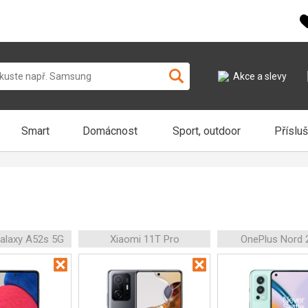
Akce a slevy
Smart
Domácnost
Sport, outdoor
Příslu
alaxy A52s 5G
Xiaomi 11T Pro
OnePlus Nord 