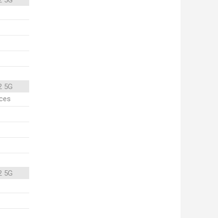
2 5G
2 5G
ices
2 5G