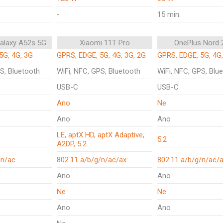
-
15 min.
alaxy A52s 5G
Xiaomi 11T Pro
OnePlus Nord 
5G, 4G, 3G
GPRS, EDGE, 5G, 4G, 3G, 2G
GPRS, EDGE, 5G, 4G
S, Bluetooth
WiFi, NFC, GPS, Bluetooth
WiFi, NFC, GPS, Blu
USB-C
USB-C
Ano
Ne
Ano
Ano
LE, aptX HD, aptX Adaptive,
5.2
A2DP, 5.2
/n/ac
802.11 a/b/g/n/ac/ax
802.11 a/b/g/n/ac/
Ano
Ano
Ne
Ne
Ano
Ano