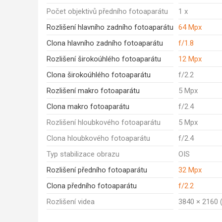
Počet objektivů předního fotoaparátu
1 x
Rozlišení hlavního zadního fotoaparátu
64 Mpx
Clona hlavního zadního fotoaparátu
f/1.8
Rozlišení širokoúhlého fotoaparátu
12 Mpx
Clona širokoúhlého fotoaparátu
f/2.2
Rozlišení makro fotoaparátu
5 Mpx
Clona makro fotoaparátu
f/2.4
Rozlišení hloubkového fotoaparátu
5 Mpx
Clona hloubkového fotoaparátu
f/2.4
Typ stabilizace obrazu
OIS
Rozlišení předního fotoaparátu
32 Mpx
Clona předního fotoaparátu
f/2.2
Rozlišení videa
3840 × 2160 (