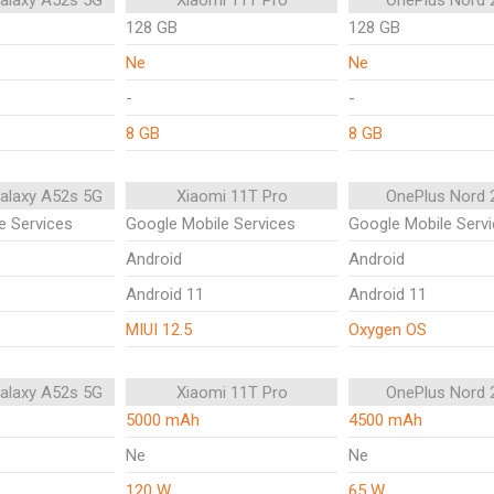
alaxy A52s 5G
Xiaomi 11T Pro
OnePlus Nord 
128 GB
128 GB
Ne
Ne
-
-
8 GB
8 GB
alaxy A52s 5G
Xiaomi 11T Pro
OnePlus Nord 
e Services
Google Mobile Services
Google Mobile Serv
Android
Android
Android 11
Android 11
MIUI 12.5
Oxygen OS
alaxy A52s 5G
Xiaomi 11T Pro
OnePlus Nord 
5000 mAh
4500 mAh
Ne
Ne
120 W
65 W