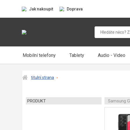
Jak nakoupit
Doprava
Mobilní telefony
Tablety
Audio - Video
titulní strana
PRODUKT
Samsung G