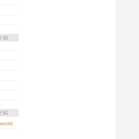
2 5G
2 5G
lasický