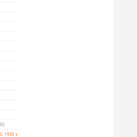
HD)
S, 1920 x