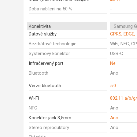
Doba nabíjení na 50 %
-
Konektivita
Samsung G
Datové služby
GPRS, EDGE, 
Bezdrátové technologie
WiFi, NFC, GP
Systémový konektor
USB-C
Infračervený port
Ne
Bluetooth
Ano
Verze bluetooth
5.0
Wi-Fi
802.11 a/b/g
NFC
Ano
Konektor jack 3,5mm
Ano
Stereo reproduktory
Ano