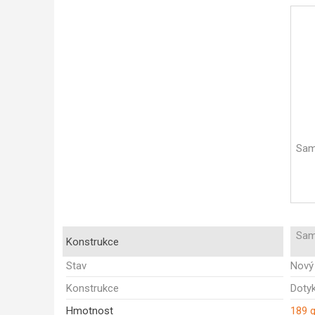
Sam
Sam
Konstrukce
Stav
Nový
Konstrukce
Doty
Hmotnost
189 