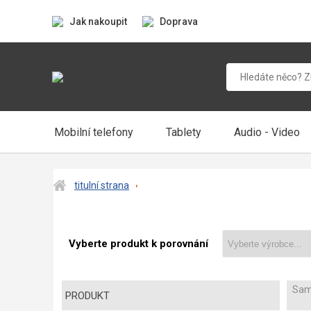
Jak nakoupit
Doprava
Mobilní telefony
Tablety
Audio - Video
titulní strana
Vyberte produkt k porovnání
Sam
PRODUKT