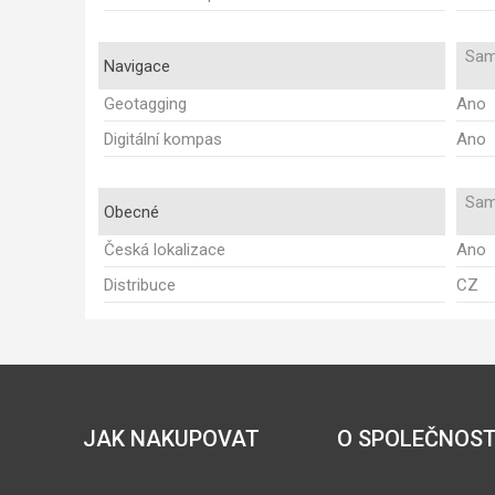
Sam
Navigace
Geotagging
Ano
Digitální kompas
Ano
Sam
Obecné
Česká lokalizace
Ano
Distribuce
CZ
JAK NAKUPOVAT
O SPOLEČNOST