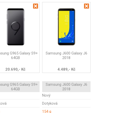
sung G965 Galaxy S9+
Samsung J600 Galaxy J6
64GB
2018
20.690,- Kč
4.489,- Kč
sung G965 Galaxy S9+
Samsung J600 Galaxy J6
64GB
2018
Nový
ková
Dotyková
g
154 g