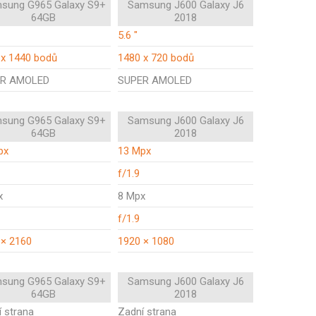
sung G965 Galaxy S9+
Samsung J600 Galaxy J6
64GB
2018
5.6 "
 x 1440 bodů
1480 x 720 bodů
R AMOLED
SUPER AMOLED
sung G965 Galaxy S9+
Samsung J600 Galaxy J6
64GB
2018
px
13 Mpx
f/1.9
x
8 Mpx
f/1.9
 × 2160
1920 × 1080
sung G965 Galaxy S9+
Samsung J600 Galaxy J6
64GB
2018
 strana
Zadní strana