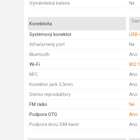
Vyměnitelná baterie
Ne
Sam
Konektivita
Systémový konektor
USB-
Infračervený port
Ne
Bluetooth
Ano
Wi-Fi
802.1
NFC
Ano
Konektor jack 3,5mm
Ano
Stereo reproduktory
Ano
FM rádio
Ne
Podpora OTG
Ano
Podpora dvou SIM karet
Ano