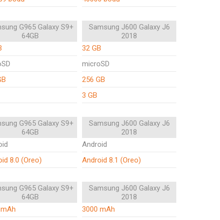
sung G965 Galaxy S9+
Samsung J600 Galaxy J6
64GB
2018
B
32 GB
oSD
microSD
GB
256 GB
3 GB
sung G965 Galaxy S9+
Samsung J600 Galaxy J6
64GB
2018
oid
Android
id 8.0 (Oreo)
Android 8.1 (Oreo)
sung G965 Galaxy S9+
Samsung J600 Galaxy J6
64GB
2018
 mAh
3000 mAh