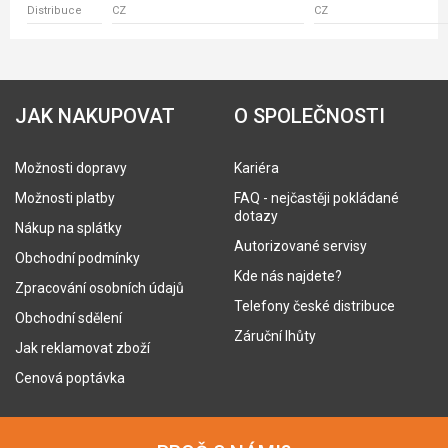
Distribuce
CZ
CZ
JAK NAKUPOVAT
O SPOLEČNOSTI
Možnosti dopravy
Kariéra
Možnosti platby
FAQ - nejčastěji pokládané
dotazy
Nákup na splátky
Autorizované servisy
Obchodní podmínky
Kde nás najdete?
Zpracování osobních údajů
Telefony české distribuce
Obchodní sdělení
Záruční lhůty
Jak reklamovat zboží
Cenová poptávka