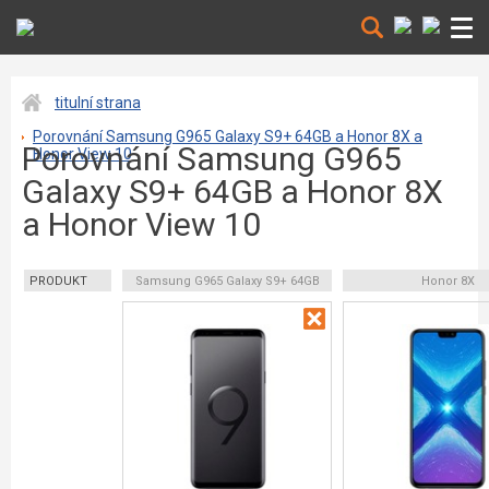
titulní strana
Porovnání Samsung G965 Galaxy S9+ 64GB a Honor 8X a
Porovnání Samsung G965
Honor View 10
Galaxy S9+ 64GB a Honor 8X
a Honor View 10
PRODUKT
Samsung G965 Galaxy S9+ 64GB
Honor 8X