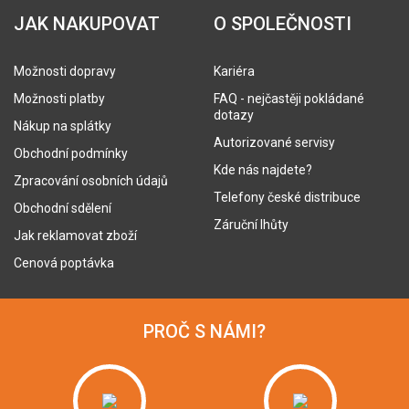
JAK NAKUPOVAT
O SPOLEČNOSTI
Možnosti dopravy
Kariéra
Možnosti platby
FAQ - nejčastěji pokládané
dotazy
Nákup na splátky
Autorizované servisy
Obchodní podmínky
Kde nás najdete?
Zpracování osobních údajů
Telefony české distribuce
Obchodní sdělení
Záruční lhůty
Jak reklamovat zboží
Cenová poptávka
PROČ S NÁMI?