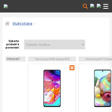
titulní strana
Vyberte
produkt k
porovnání
PRODUKT
Samsung A705 Galaxy A70
Samsung A715 Gala