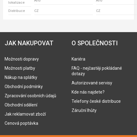
Ano
Ano
lokalizace
Distribuce
CZ
CZ
JAK NAKUPOVAT
O SPOLEČNOSTI
Možnosti dopravy
Kariéra
Možnosti platby
FAQ - nejčastěji pokládané
dotazy
Nákup na splátky
Autorizované servisy
Obchodní podmínky
Kde nás najdete?
Zpracování osobních údajů
Telefony české distribuce
Obchodní sdělení
Záruční lhůty
Jak reklamovat zboží
Cenová poptávka