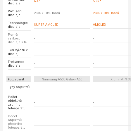
6.4 "
5.97 "
displeje
Rozlišení
2340 x 1080 bodů
2340 x 1080 bodů
displeje
Technologie
SUPER AMOLED
AMOLED
displeje
Poměr
velikosti
-
-
displeje k tělu
Tvar výřezu v
-
-
displeji
Frekvence
-
-
displeje
Fotoaparát
Samsung A505 Galaxy A50
Xiomi Mi 9 S
Typy objektivů
-
-
Počet
objektivů
-
-
zadního
fotoaparátu
Počet
objektivů
-
-
předního
fotoaparátu