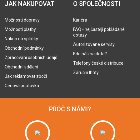
JAK NAKUPOVAT
O SPOLEČNOSTI
Možnosti dopravy
Kariéra
Možnosti platby
FAQ - nejčastěji pokládané
dotazy
Nákup na splátky
Autorizované servisy
Obchodní podmínky
Kde nás najdete?
Zpracování osobních údajů
Telefony české distribuce
Obchodní sdělení
Záruční lhůty
Jak reklamovat zboží
Cenová poptávka
PROČ S NÁMI?