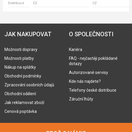
Distribuce
CZ
CZ
JAK NAKUPOVAT
O SPOLEČNOSTI
Možnosti dopravy
Kariéra
Možnosti platby
FAQ - nejčastěji pokládané
dotazy
Nákup na splátky
Autorizované servisy
Obchodní podmínky
Kde nás najdete?
Zpracování osobních údajů
Telefony české distribuce
Obchodní sdělení
Záruční lhůty
Jak reklamovat zboží
Cenová poptávka