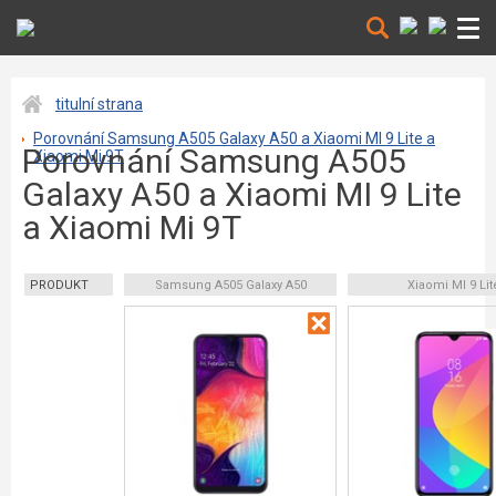
titulní strana
Porovnání Samsung A505 Galaxy A50 a Xiaomi MI 9 Lite a
Porovnání Samsung A505
Xiaomi Mi 9T
Galaxy A50 a Xiaomi MI 9 Lite
a Xiaomi Mi 9T
PRODUKT
Samsung A505 Galaxy A50
Xiaomi MI 9 Lit