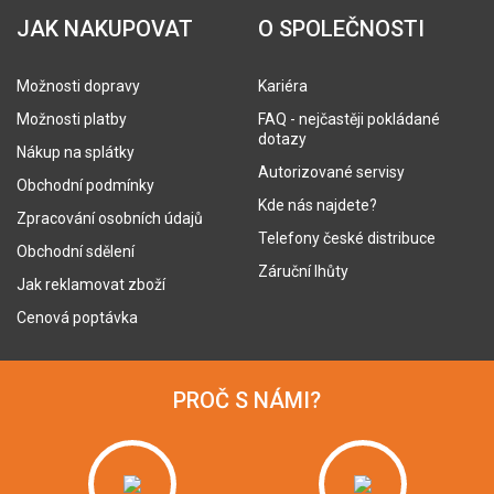
JAK NAKUPOVAT
O SPOLEČNOSTI
Možnosti dopravy
Kariéra
Možnosti platby
FAQ - nejčastěji pokládané
dotazy
Nákup na splátky
Autorizované servisy
Obchodní podmínky
Kde nás najdete?
Zpracování osobních údajů
Telefony české distribuce
Obchodní sdělení
Záruční lhůty
Jak reklamovat zboží
Cenová poptávka
PROČ S NÁMI?