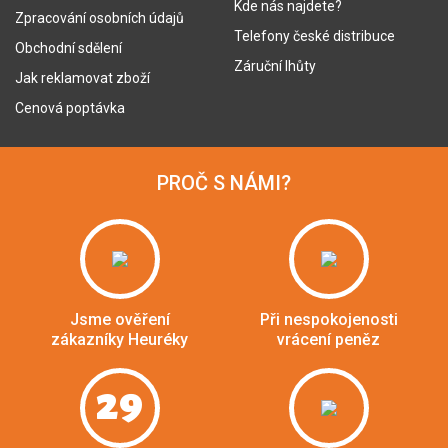
Kde nás najdete?
Zpracování osobních údajů
Telefony české distribuce
Obchodní sdělení
Záruční lhůty
Jak reklamovat zboží
Cenová poptávka
PROČ S NÁMI?
Jsme ověření
Při nespokojenosti
zákazníky Heuréky
vrácení peněz
29