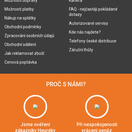
Možnosti dopravy
Kariéra
Možnosti platby
FAQ - nejčastěji pokládané
dotazy
Nákup na splátky
Autorizované servisy
Obchodní podmínky
Kde nás najdete?
Zpracování osobních údajů
Telefony české distribuce
Obchodní sdělení
Záruční lhůty
Jak reklamovat zboží
Cenová poptávka
PROČ S NÁMI?
Jsme ověření
Při nespokojenosti
zákazníky Heuréky
vrácení peněz