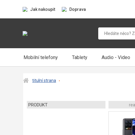
Jak nakoupit
Doprava
Mobilní telefony
Tablety
Audio - Video
titulní strana
PRODUKT
re