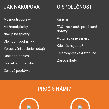
JAK NAKUPOVAT
O SPOLEČNOSTI
Možnosti dopravy
Kariéra
Možnosti platby
FAQ - nejčastěji pokládané
dotazy
Nákup na splátky
Autorizované servisy
Obchodní podmínky
Kde nás najdete?
Zpracování osobních údajů
Telefony české distribuce
Obchodní sdělení
Záruční lhůty
Jak reklamovat zboží
Cenová poptávka
PROČ S NÁMI?