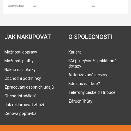
Distribuce
CZ
CZ
JAK NAKUPOVAT
O SPOLEČNOSTI
Možnosti dopravy
Kariéra
Možnosti platby
FAQ - nejčastěji pokládané
dotazy
Nákup na splátky
Autorizované servisy
Obchodní podmínky
Kde nás najdete?
Zpracování osobních údajů
Telefony české distribuce
Obchodní sdělení
Záruční lhůty
Jak reklamovat zboží
Cenová poptávka