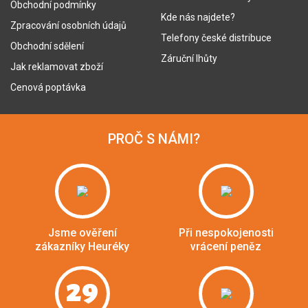
Obchodní podmínky
Kde nás najdete?
Zpracování osobních údajů
Telefony české distribuce
Obchodní sdělení
Záruční lhůty
Jak reklamovat zboží
Cenová poptávka
PROČ S NÁMI?
Jsme ověření
Při nespokojenosti
zákazníky Heuréky
vrácení peněz
29