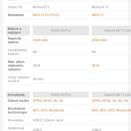
Verze OS
Android 11
Android 11
Nadstavba
MIUI 12 for POCO
MIUI 12
Baterie a
POCO X3 Pro
Xiaomi Mi 11 Lite
nabíjení
Kapacita
5160 mAh
4250 mAh
baterie
Vyměnitelná
Ne
Ne
baterie
Max. výkon
drátového
33 W
33 W
nabíjení
Doba nabíjení
30 min.
-
na 50 %
Konektivita
POCO X3 Pro
Xiaomi Mi 11 Lite
Datové služby
GPRS, EDGE, 4G, 3G
GPRS, EDGE, 5G, 4G, 3G
Bezdrátové
NFC, GPS, Bluetooth
WiFi, NFC, GPS, Bluetoot
technologie
Konektory
USB-C, 3,5mm Jack
-
Systémový
USB-C
USB-C