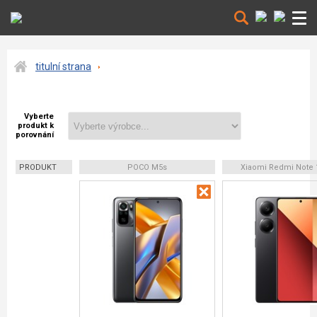
titulní strana
Vyberte
produkt k
porovnání
PRODUKT
POCO M5s
Xiaomi Redmi Note 