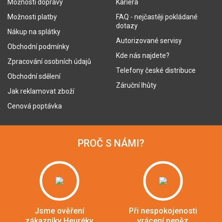
Možnosti dopravy
Kariéra
Možnosti platby
FAQ - nejčastěji pokládané
dotazy
Nákup na splátky
Autorizované servisy
Obchodní podmínky
Kde nás najdete?
Zpracování osobních údajů
Telefony české distribuce
Obchodní sdělení
Záruční lhůty
Jak reklamovat zboží
Cenová poptávka
PROČ S NÁMI?
Jsme ověření
Při nespokojenosti
zákazníky Heuréky
vrácení peněz