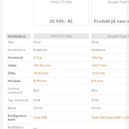
POCO F7 Ultra
Google Pixel 
20.990,- Kč
Produkt již není v
Konstrukce
POCO F7 Ultra
Google Pixel 
Stav
Nový
Nový
Konstrukce
Dotyková
Dotyková
Hmotnost
212 g
185,9 g
Výška
160,26 mm
154,7 mm
Šířka
74,95 mm
73,3 mm
Hloubka
8,39 mm
8,9 mm
Odolné
Ano
Ano
(outdoor)
Typ odolnosti
IP68
IP68
Barva
Černá
Černá
Konfigurace
Dual SIM
Dual SIM (nanoSIM + eS
karet
Notifikační