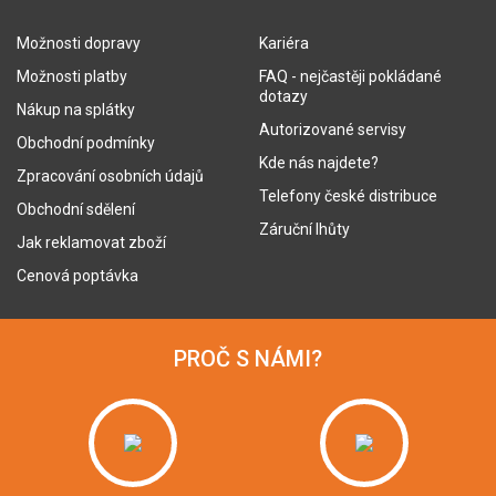
Možnosti dopravy
Kariéra
Možnosti platby
FAQ - nejčastěji pokládané
dotazy
Nákup na splátky
Autorizované servisy
Obchodní podmínky
Kde nás najdete?
Zpracování osobních údajů
Telefony české distribuce
Obchodní sdělení
Záruční lhůty
Jak reklamovat zboží
Cenová poptávka
PROČ S NÁMI?