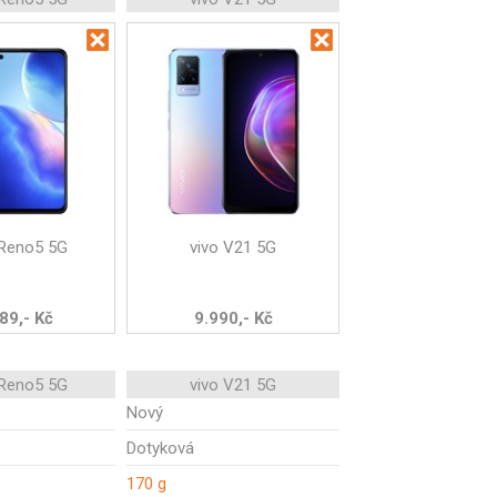
Reno5 5G
vivo V21 5G
89,- Kč
9.990,- Kč
Reno5 5G
vivo V21 5G
Nový
Dotyková
170 g