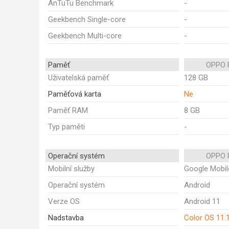
AnTuTu Benchmark
-
Geekbench Single-core
-
Geekbench Multi-core
-
Paměť
OPPO 
Uživatelská paměť
128 GB
Paměťová karta
Ne
Paměť RAM
8 GB
Typ paměti
-
Operační systém
OPPO 
Mobilní služby
Google Mobil
Operační systém
Android
Verze OS
Android 11
Nadstavba
Color OS 11.