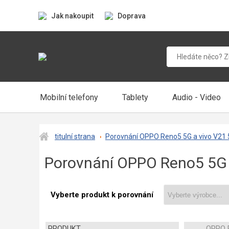
Jak nakoupit
Doprava
Mobilní telefony
Tablety
Audio - Video
titulní strana
Porovnání OPPO Reno5 5G a vivo V21
Porovnání OPPO Reno5 5G 
Vyberte produkt k porovnání
PRODUKT
OPPO 