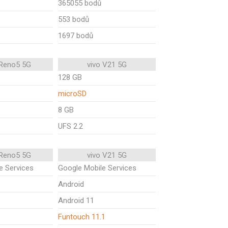
365055 bodů
553 bodů
1697 bodů
Reno5 5G
vivo V21 5G
128 GB
microSD
8 GB
UFS 2.2
Reno5 5G
vivo V21 5G
e Services
Google Mobile Services
Android
Android 11
1
Funtouch 11.1