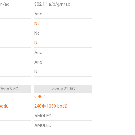
/n/ac
802.11 a/b/g/n/ac
Ano
Ne
Ne
Ne
Ano
Ano
Ne
Reno5 5G
vivo V21 5G
6.46 "
bodů
2404×1080 bodů
AMOLED
AMOLED