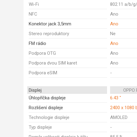
Wi-Fi
802.11 a/b/g
NFC
Ano
Konektor jack 3,5mm
Ano
Stereo reproduktory
Ne
FM rádio
Ano
Podpora OTG
Ano
Podpora dvou SIM karet
Ano
Podpora eSIM
-
Displej
OPPO 
Úhlopříčka displeje
6.43 "
Rozlišení displeje
2400 x 1080 
Technologie displeje
AMOLED
Typ displeje
-