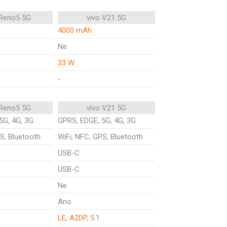
Reno5 5G
vivo V21 5G
4000 mAh
Ne
33 W
-
Reno5 5G
vivo V21 5G
5G, 4G, 3G
GPRS, EDGE, 5G, 4G, 3G
S, Bluetooth
WiFi, NFC, GPS, Bluetooth
USB-C
USB-C
Ne
Ano
LE, A2DP, 5.1