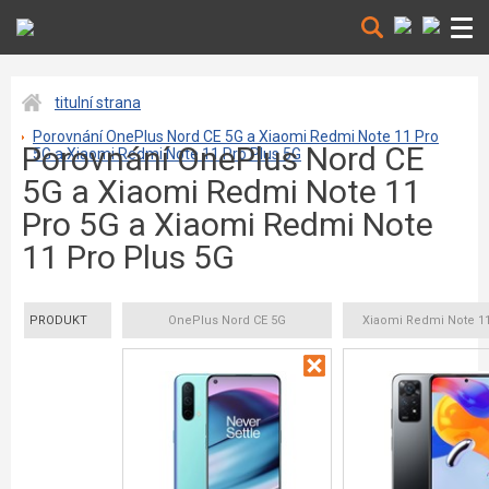
titulní strana
Porovnání OnePlus Nord CE 5G a Xiaomi Redmi Note 11 Pro
Porovnání OnePlus Nord CE
5G a Xiaomi Redmi Note 11 Pro Plus 5G
5G a Xiaomi Redmi Note 11
Pro 5G a Xiaomi Redmi Note
11 Pro Plus 5G
PRODUKT
OnePlus Nord CE 5G
Xiaomi Redmi Note 11