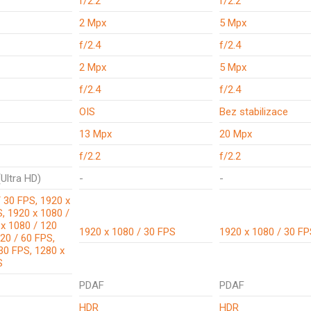
f/2.2
f/2.2
2 Mpx
5 Mpx
f/2.4
f/2.4
2 Mpx
5 Mpx
f/2.4
f/2.4
OIS
Bez stabilizace
13 Mpx
20 Mpx
f/2.2
f/2.2
Ultra HD)
-
-
 30 FPS, 1920 x
, 1920 x 1080 /
 x 1080 / 120
1920 x 1080 / 30 FPS
1920 x 1080 / 30 F
20 / 60 FPS,
30 FPS, 1280 x
S
PDAF
PDAF
HDR
HDR