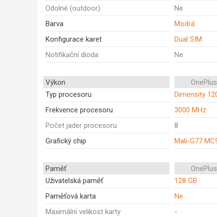
Odolné (outdoor)
Ne
Barva
Modrá
Konfigurace karet
Dual SIM
Notifikační dioda
Ne
Výkon
OnePlus
Typ procesoru
Dimensity 12
Frekvence procesoru
3000 MHz
Počet jader procesoru
8
Grafický chip
Mali-G77 MC
Paměť
OnePlus
Uživatelská paměť
128 GB
Paměťová karta
Ne
Maximální velikost karty
-