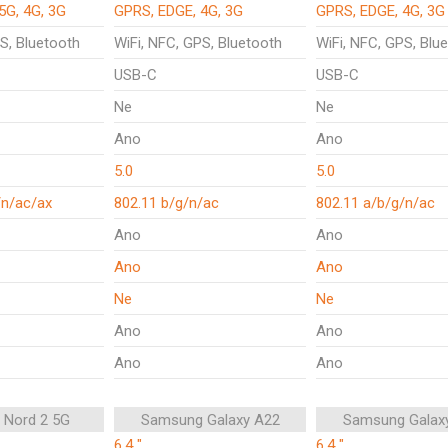
5G, 4G, 3G
GPRS, EDGE, 4G, 3G
GPRS, EDGE, 4G, 3G
S, Bluetooth
WiFi, NFC, GPS, Bluetooth
WiFi, NFC, GPS, Blu
USB-C
USB-C
Ne
Ne
Ano
Ano
5.0
5.0
/n/ac/ax
802.11 b/g/n/ac
802.11 a/b/g/n/ac
Ano
Ano
Ano
Ano
Ne
Ne
Ano
Ano
Ano
Ano
 Nord 2 5G
Samsung Galaxy A22
Samsung Galax
6.4 "
6.4 "