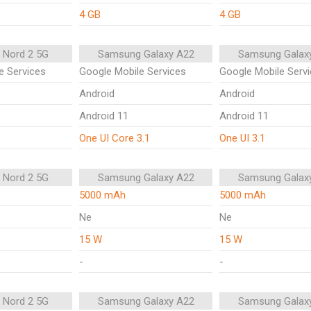
4 GB
4 GB
 Nord 2 5G
Samsung Galaxy A22
Samsung Galax
e Services
Google Mobile Services
Google Mobile Serv
Android
Android
Android 11
Android 11
One UI Core 3.1
One UI 3.1
 Nord 2 5G
Samsung Galaxy A22
Samsung Galax
5000 mAh
5000 mAh
Ne
Ne
15 W
15 W
-
-
 Nord 2 5G
Samsung Galaxy A22
Samsung Galax