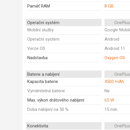
Paměť RAM
8 GB
Operační systém
OnePlus
Mobilní služby
Google Mobil
Operační systém
Android
Verze OS
Android 11
Nadstavba
Oxygen OS
Baterie a nabíjení
OnePlus
Kapacita baterie
4500 mAh
Vyměnitelná baterie
Ne
Max. výkon drátového nabíjení
65 W
Doba nabíjení na 50 %
15 min.
Konektivita
OnePlus