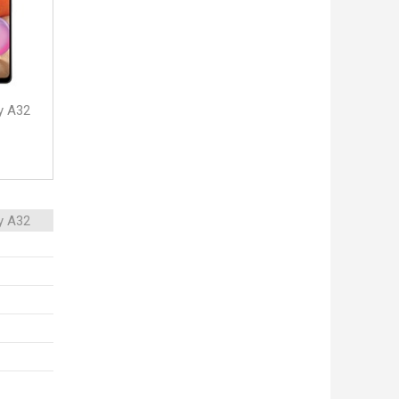
y A32
y A32