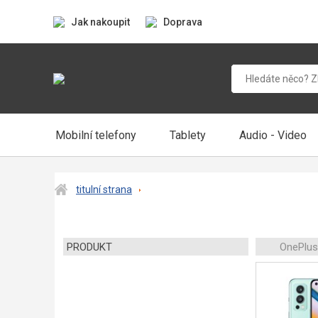
Jak nakoupit
Doprava
Mobilní telefony
Tablety
Audio - Video
titulní strana
PRODUKT
OnePlus