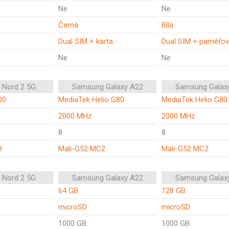
Ne
Ne
Černá
Bílá
Dual SIM + karta
Dual SIM + paměťov
Ne
Ne
 Nord 2 5G
Samsung Galaxy A22
Samsung Galax
00
MediaTek Helio G80
MediaTek Helio G80
2000 MHz
2000 MHz
8
8
9
Mali-G52 MC2
Mali-G52 MC2
 Nord 2 5G
Samsung Galaxy A22
Samsung Galax
64 GB
128 GB
microSD
microSD
1000 GB
1000 GB