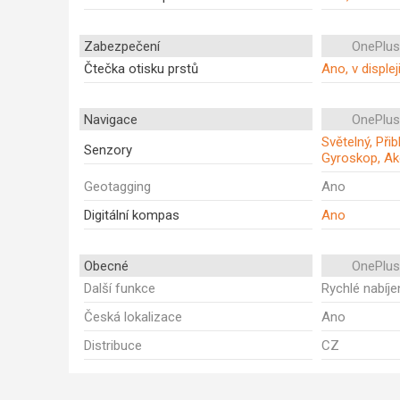
Zabezpečení
OnePlus
Čtečka otisku prstů
Ano, v displej
Navigace
OnePlus
Světelný, Při
Senzory
Gyroskop, Ak
Geotagging
Ano
Digitální kompas
Ano
Obecné
OnePlus
Další funkce
Rychlé nabíje
Česká lokalizace
Ano
Distribuce
CZ