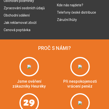
Obchodní podmínky
Kde nás najdete?
Zpracování osobních údajů
Telefony české distribuce
Obchodní sdělení
Záruční lhůty
Jak reklamovat zboží
Cenová poptávka
PROČ S NÁMI?
Jsme ověření
Při nespokojenosti
zákazníky Heuréky
vrácení peněz
29