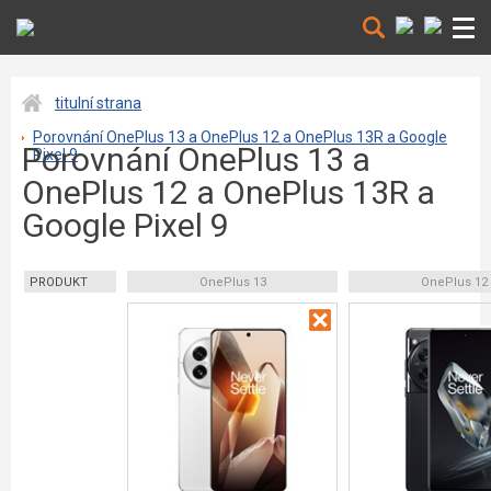
titulní strana
Porovnání OnePlus 13 a OnePlus 12 a OnePlus 13R a Google
Porovnání OnePlus 13 a
Pixel 9
OnePlus 12 a OnePlus 13R a
Google Pixel 9
PRODUKT
OnePlus 13
OnePlus 12