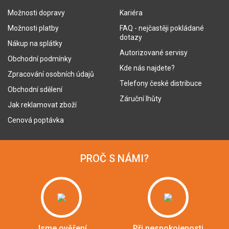
Možnosti dopravy
Kariéra
Možnosti platby
FAQ - nejčastěji pokládané
dotazy
Nákup na splátky
Autorizované servisy
Obchodní podmínky
Kde nás najdete?
Zpracování osobních údajů
Telefony české distribuce
Obchodní sdělení
Záruční lhůty
Jak reklamovat zboží
Cenová poptávka
PROČ S NÁMI?
Jsme ověření
Při nespokojenosti