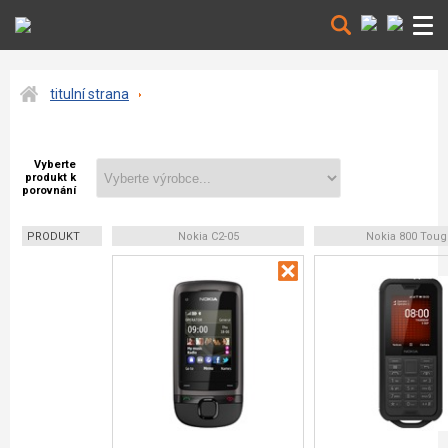
titulní strana
Vyberte
produkt k
porovnání
PRODUKT
Nokia C2-05
Nokia 800 Tou